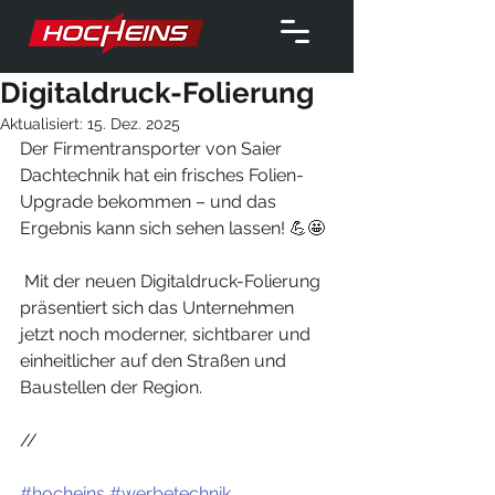
Digitaldruck-Folierung
Aktualisiert:
15. Dez. 2025
Der Firmentransporter von Saier 
Dachtechnik hat ein frisches Folien-
Upgrade bekommen – und das 
Ergebnis kann sich sehen lassen! 💪🤩
 Mit der neuen Digitaldruck-Folierung 
präsentiert sich das Unternehmen 
jetzt noch moderner, sichtbarer und 
einheitlicher auf den Straßen und 
Baustellen der Region.
//
#hocheins
#werbetechnik