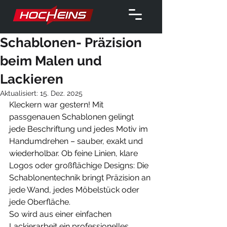
Schablonen- Präzision
beim Malen und
Lackieren
Aktualisiert:
15. Dez. 2025
Kleckern war gestern! Mit 
passgenauen Schablonen gelingt 
jede Beschriftung und jedes Motiv im 
Handumdrehen – sauber, exakt und 
wiederholbar. Ob feine Linien, klare 
Logos oder großflächige Designs: Die 
Schablonentechnik bringt Präzision an 
jede Wand, jedes Möbelstück oder 
jede Oberfläche.
So wird aus einer einfachen 
Lackierarbeit ein professionelles 