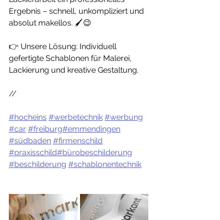
Ergebnis – schnell, unkompliziert und 
absolut makellos. 🖌️😉
👉 Unsere Lösung: Individuell 
gefertigte Schablonen für Malerei, 
Lackierung und kreative Gestaltung.
//
#hocheins
#werbetechnik
#werbung
#car
#freiburg
#emmendingen
#südbaden
#firmenschild
#praxisschild
#bürobeschilderung
#beschilderung
#schablonentechnik