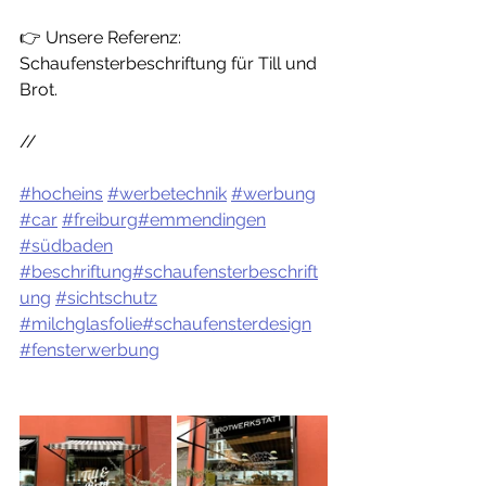
👉 Unsere Referenz: 
Schaufensterbeschriftung für Till und 
Brot.
//
#hocheins
#werbetechnik
#werbung
#car
#freiburg
#emmendingen
#südbaden
#beschriftung
#schaufensterbeschrift
ung
#sichtschutz
#milchglasfolie
#schaufensterdesign
#fensterwerbung